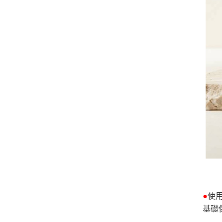
●
使用
基礎