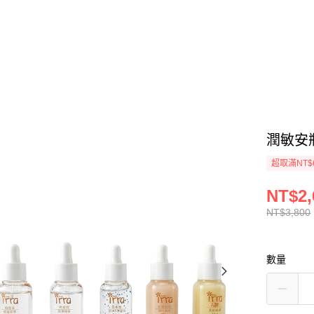
潤敏安瓶
超取滿NT$
NT$2,
NT$3,800
數量