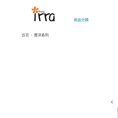
商品分類
首頁
菁淬系列