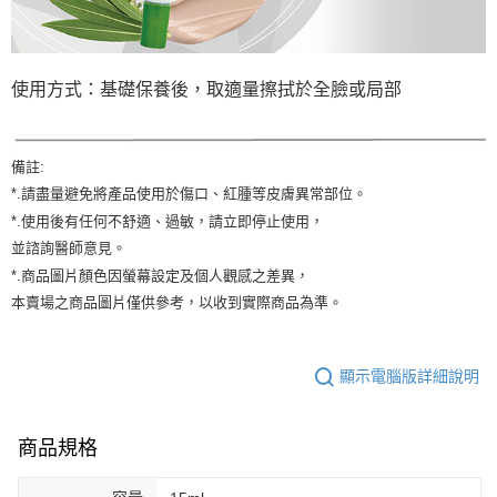
貨到付款
每筆NT$150，滿NT$2,000(含以上)免運費
使用方式：基礎保養後，取適量擦拭於全臉或局部
備註:
*.請盡量避免將產品使用於傷口、紅腫等皮膚異常部位。
*.使用後有任何不舒適、過敏，請立即停止使用，
並諮詢醫師意見。
*.商品圖片顏色因螢幕設定及個人觀感之差異，
本賣場之商品圖片僅供參考，以收到實際商品為準。
顯示電腦版詳細說明
商品規格