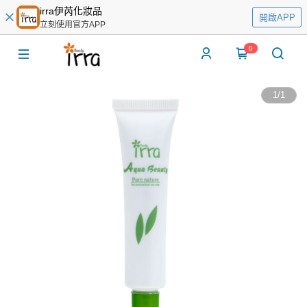
irra伊芮化妝品
開啟APP
立刻使用官方APP
0
1
/
1