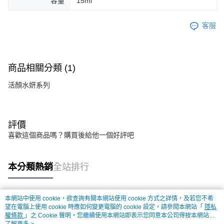
容量
15ml
客服
商品相關分類 (1)
活顏水妍系列
評價
喜歡這個商品嗎？購買後給他一個好評吧
本分類熱銷
全站排行
本網站中使用 cookie，欲查詢有關本網站使用 cookie 方式之詳情，及若您不希
熱門標籤
望在電腦上使用 cookie 時應如何變更電腦的 cookie 設定，請參閱本網站「
隱私
權條款
」之 Cookie 聲明。您繼續使用本網站即表示您同意本公司得按本網站使