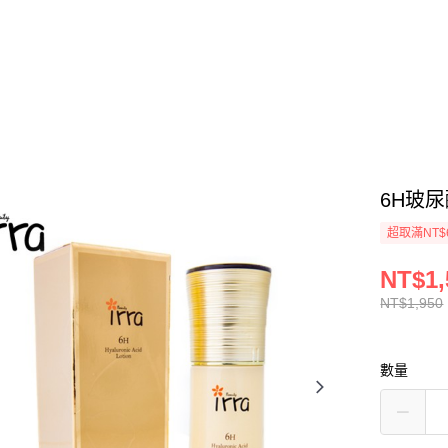
6H玻
超取滿NT$
NT$1,
NT$1,950
數量